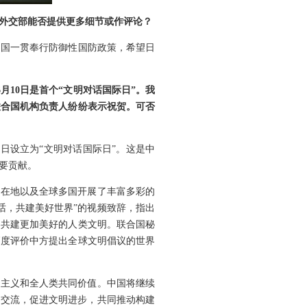
外交部能否提供更多细节或作评论？
中国一贯奉行防御性国防政策，希望日
月10日是首个“文明对话国际日”。我
联合国机构负责人纷纷表示祝贺。可否
0日设立为“文明对话国际日”。这是中
要贡献。
所在地以及全球多国开展了丰富多彩的
话，共建美好世界”的视频致辞，指出
，共建更加美好的人类文明。联合国秘
高度评价中方提出全球文明倡议的世界
边主义和全人类共同价值。中国将继续
明交流，促进文明进步，共同推动构建