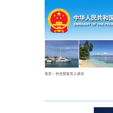
首页
>
外交部发言人谈话