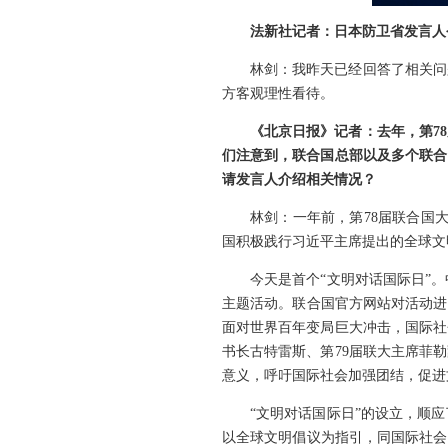
法新社记者：日本防卫省发言人
林剑：我昨天已经回答了相关问
方客观理性看待。
《北京日报》记者：去年，第78
们注意到，联合国总部以及多个联合
请发言人介绍相关情况？
林剑：一年前，第78届联合国
国积极践行习近平主席提出的全球文
今天是首个“文明对话国际日”
主题活动。联合国官方网站对活动进
面对世界百年变局巨大冲击，国际社
书长古特雷斯、第79届联大主席菲
意义，呼吁国际社会加强团结，促进
“文明对话国际日”的设立，顺
以全球文明倡议为指引，同国际社会