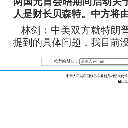
两国元首会晤期间启动关
人是财长贝森特。中方将
林剑：中美双方就特朗
提到的具体问题，我目前
推荐给朋友：
中华人民共和国驻巴布亚新几内亚大使馆 版权所
http:/