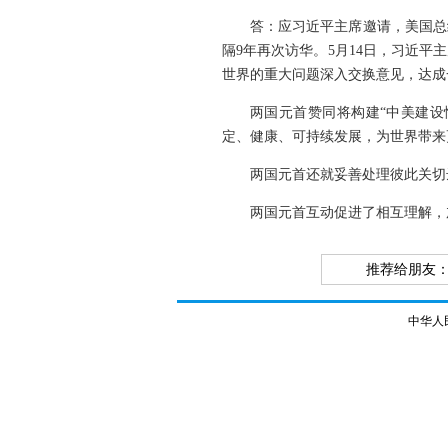
答：应习近平主席邀请，美国总
隔9年再次访华。5月14日，习近
世界的重大问题深入交换意见，达成
两国元首赞同将构建“中美建设
定、健康、可持续发展，为世界带来
两国元首还就妥善处理彼此关切
两国元首互动促进了相互理解，
推荐给朋友
中华人民