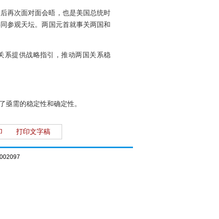
之后再次面对面会晤，也是美国总统时
共同参观天坛。两国元首就事关两国和
美关系提供战略指引，推动两国关系稳
了亟需的稳定性和确定性。
印
打印文字稿
02097