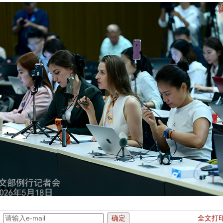
：
全文打