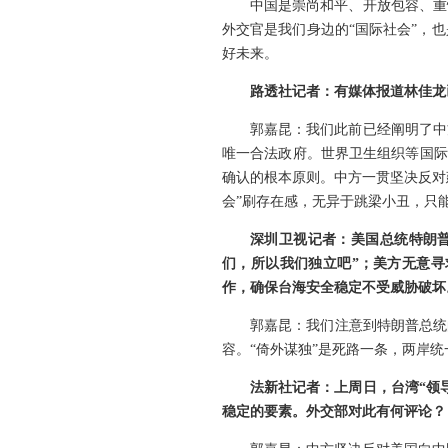
中国是崇尚和平、开放包容、重
外交官是我们身边的“国际社会”，
好未来。
路透社记者：有媒体报道林佳龙
郭嘉昆：我们此前已经阐明了中
唯一合法政府。世界卫生组织等国际组
确认的根本原则。中方一贯坚决反对
会”刷存在感，无异于跳梁小丑，只
深圳卫视记者：美国总统特朗普
们，所以我们独立吧”；美方无意寻
作，确保台海安全稳定不受威胁破坏
郭嘉昆：我们注意到特朗普总统
容。“倚外谋独”是死路一条，两岸
法新社记者：上周日，台湾“领
稳定的要素。外交部对此有何评论？