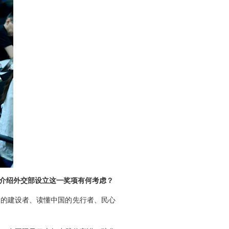
否介绍外交部设立这一奖项有何考虑？
系的建设者、读懂中国的先行者、民心