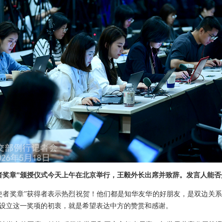
者奖章”颁授仪式今天上午在北京举行，王毅外长出席并致辞。发言人能
使者奖章”获得者表示热烈祝贺！他们都是知华友华的好朋友，是双边关
设立这一奖项的初衷，就是希望表达中方的赞赏和感谢。