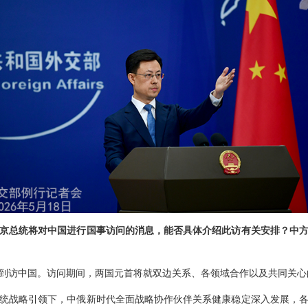
京总统将对中国进行国事访问的消息，能否具体介绍此访有关安排？中
次到访中国。访问期间，两国元首将就双边关系、各领域合作以及共同关
统战略引领下，中俄新时代全面战略协作伙伴关系健康稳定深入发展，