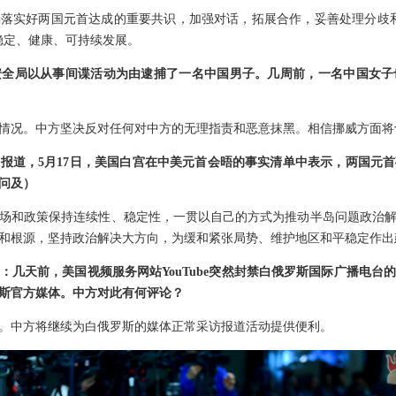
落实好两国元首达成的重要共识，加强对话，拓展合作，妥善处理分歧
稳定、健康、可持续发展。
安全局以从事间谍活动为由逮捕了一名中国男子。几周前，一名中国女子
情况。中方坚决反对任何对中方的无理指责和恶意抹黑。相信挪威方面将
报道，5月17日，美国白宫在中美元首会晤的事实清单中表示，两国元
问及）
场和政策保持连续性、稳定性，一贯以自己的方式为推动半岛问题政治
和根源，坚持政治解决大方向，为缓和紧张局势、维护地区和平稳定作出
：几天前，美国视频服务网站YouTube突然封禁白俄罗斯国际广播电台
斯官方媒体。中方对此有何评论？
。中方将继续为白俄罗斯的媒体正常采访报道活动提供便利。