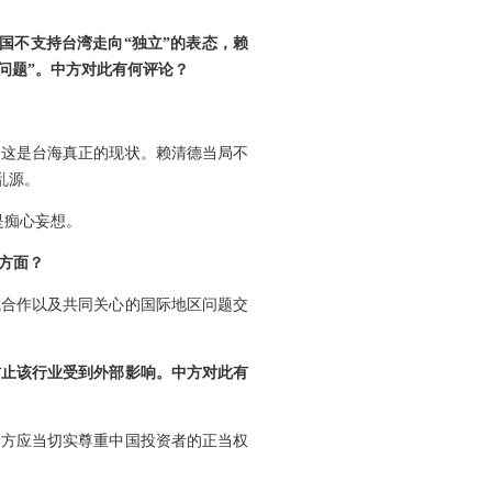
国不支持台湾走向“独立”的表态，赖
’问题”。中方对此有何评论？
。这是台海真正的现状。赖清德当局不
乱源。
是痴心妄想。
方面？
域合作以及共同关心的国际地区问题交
防止该行业受到外部影响。中方对此有
澳方应当切实尊重中国投资者的正当权