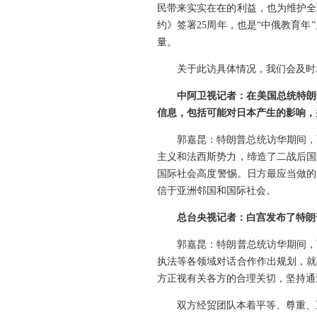
民带来实实在在的利益，也为维护全
约》签署25周年，也是“中俄教育
量。
关于此访具体情况，我们会及时
中阿卫视记者：在美国总统特朗
信息，包括可能对日本产生的影响，
郭嘉昆：特朗普总统访华期间，
主义和法西斯势力，缔造了二战后国
国际社会高度警惕。日方最应当做的
信于亚洲邻国和国际社会。
总台央视记者：白宫发布了特朗
郭嘉昆：特朗普总统访华期间，
执法等各领域对话合作作出规划，就
方正视有关各方的合理关切，坚持通
双方经贸团队本着平等、尊重、