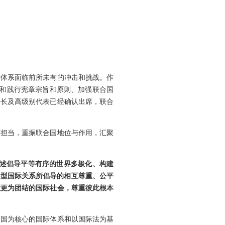
际体系面临前所未有的冲击和挑战。作
守和践行宪章宗旨和原则、加强联合国
外长及高级别代表已经确认出席，联合
与担当，重振联合国地位与作用，汇聚
阐述倡导平等有序的世界多极化、构建
新型国际关系所倡导的相互尊重、公平
设更为团结的国际社会，尊重彼此根本
合国为核心的国际体系和以国际法为基