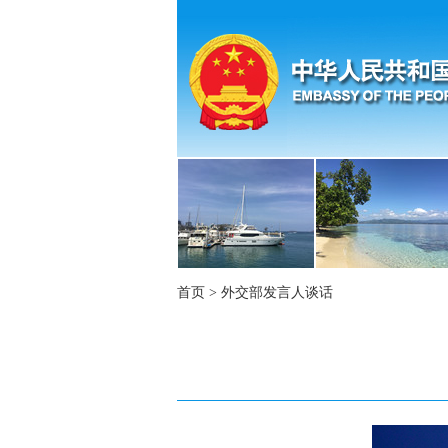
首页
>
外交部发言人谈话