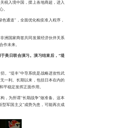
零关税入境中国，摆上各地商超，进入
心。
绿色通道”，全面优化检疫准入程序，
关非洲国家商签共同发展经济伙伴关系
合作未来。
用于美日联合演习。演习结束后，“堤
切。“堤丰”中导系统是战略进攻性武
而无一利。长期以来，包括日本在内的
和平稳定发挥正面作用。
构，为所谓“长期战争”做准备。这本
新型军国主义”成势为患，可能再次成