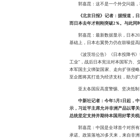
郭嘉昆：这不是一个外交问题，
《北京日报》记者：据报道，日
而日本去年才刚刚突破2％。与此同
郭嘉昆：最新数据显示，日本20
基础上，日本右翼势力仍在鼓噪提高
《波茨坦公告》《日本投降书》
工业”，战后日本宪法对本国军力、
本军国主义绑架国家、走向扩张侵略
至企图将其打造为经济支柱，助力扩
亚太各国应高度警惕、坚决抵制
中新社记者：今年5月1日起，
示，习近平主席允许非洲产品以零关
总统坚定支持并期待本国用好零关税
郭嘉昆：中国是全球首个对所有
承诺。政策落地20多天来，来自非