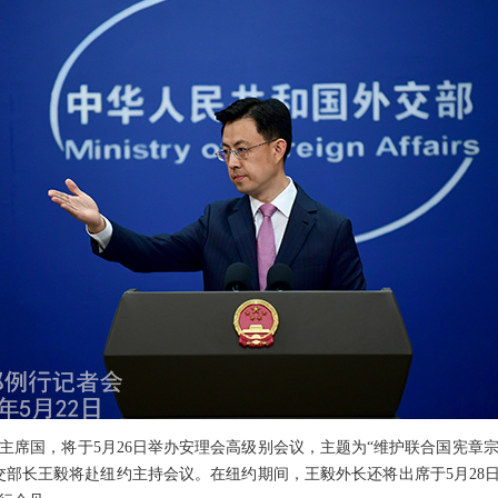
主席国，将于5月26日举办安理会高级别会议，主题为“维护联合国宪章
交部长王毅将赴纽约主持会议。在纽约期间，王毅外长还将出席于5月28日