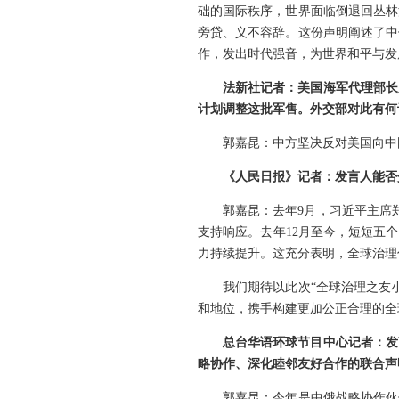
础的国际秩序，世界面临倒退回丛林
旁贷、义不容辞。这份声明阐述了中
作，发出时代强音，为世界和平与发
法新社记者：美国海军代理部长
计划调整这批军售。外交部对此有何
郭嘉昆：中方坚决反对美国向中
《人民日报》记者：发言人能否
郭嘉昆：去年9月，习近平主席
支持响应。去年12月至今，短短五
力持续提升。这充分表明，全球治理
我们期待以此次“全球治理之友
和地位，携手构建更加公正合理的全
总台华语环球节目中心记者：发
略协作、深化睦邻友好合作的联合声
郭嘉昆：今年是中俄战略协作伙