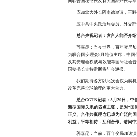
同联合国秘书长及有关国家外长等举
应加拿大外长阿南德邀请，王毅外
应中共中央政治局委员、外交部
总台央视记者：发言人能否介绍
郭嘉昆：当今世界，百年变局加
为联合国安理会5月轮值主席，中国
及其安理会权威与效能等国际社会普
国秘书长古特雷斯将与会通报。
我们期待各方以此次会议为契机
改革完善全球治理的更大合力。
总台CGTN记者：5月20日
新型国际关系的四点主张，是对“国
正义、合作共赢理念已成为广泛的国
利益，平等相待，互利合作。请问中
郭嘉昆：当前，百年变局加速演