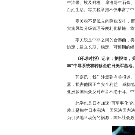
牛油果、埃及鲜橙、摩洛哥生石膏、
百姓生活。零关税举措不仅丰富了中
零关税不是孤立的降税安排，而
实施风险分级管理等便利化措施，将
零关税是中非之间的合奏曲，奏
协定，建立长期、稳定、可预期的经
《环球时报》记者：据报道，美
丰”中导系统将转移至驻日美军基地
郭嘉昆：我们注意到有关报道。
器，损害他国正当安全利益，威胁地
亚洲多国民众反对声音不绝于耳。中
此举也是日本加速“再军事化”
质上是掏空日本宪法、国际法国内法
为引发地区动荡的祸源，国际社会必