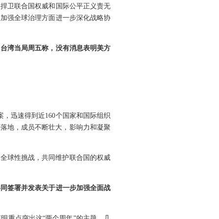
手捍卫联合国权威和国际公平正义责无
、加强全球治理方面进一步深化战略协
。台湾当局周五称，没有消息表明美方
，迅速得到近160个国家和国际组织
继落地，成员不断壮大，影响力和凝聚
对全球性挑战，共同维护联合国的权威
共同签署并发表关于进一步加强全面战
明重点突出这“两个周年”的主题，几