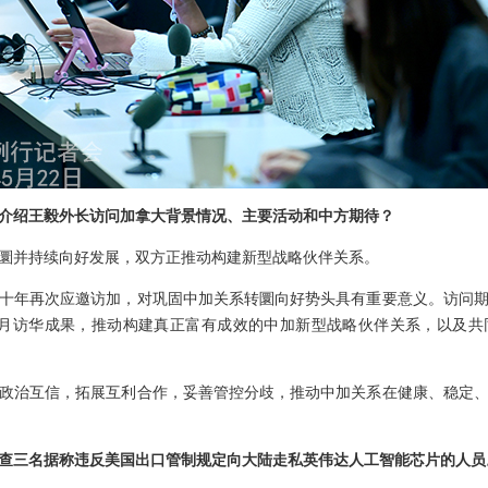
介绍王毅外长访问加拿大背景情况、主要活动和中方期待？
圜并持续向好发展，双方正推动构建新型战略伙伴关系。
十年再次应邀访加，对巩固中加关系转圜向好势头具有重要意义。访问
1月访华成果，推动构建真正富有成效的中加新型战略伙伴关系，以及共
政治互信，拓展互利合作，妥善管控分歧，推动中加关系在健康、稳定
查三名据称违反美国出口管制规定向大陆走私英伟达人工智能芯片的人员