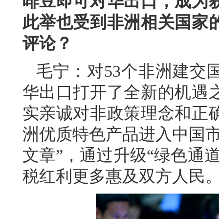
啡豆即可对华出口，成为
此举也受到非洲相关国家
评论？
毛宁：对53个非洲建交
华出口打开了全新的机遇
实亲诚对非政策理念和正
洲优质特色产品进入中国市
文章”，通过升级“绿色通
税红利更多惠及双方人民