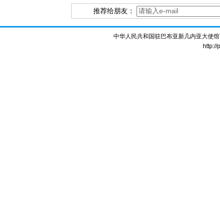
推荐给朋友：
中华人民共和国驻巴布亚新几内亚大使馆 版权所
http:/