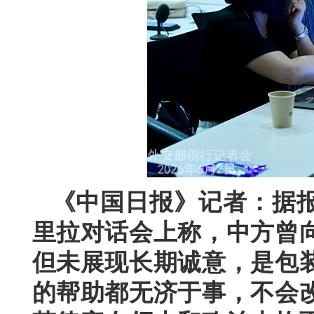
《中国日报》记者：据
里拉对话会上称，中方曾
但未展现长期诚意，是包
的帮助都无济于事，不会