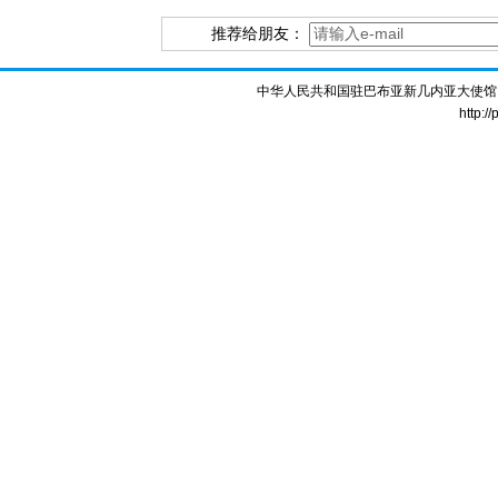
推荐给朋友：
中华人民共和国驻巴布亚新几内亚大使馆 版权所
http:/