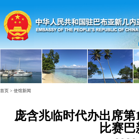
首页
>
使馆新闻
庞含兆临时代办出席第1
比赛巴