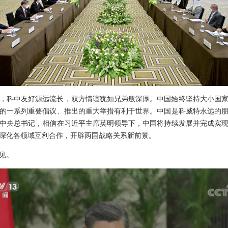
，科中友好源远流长，双方情谊犹如兄弟般深厚。中国始终坚持大小国
的一系列重要倡议、推出的重大举措有利于世界。中国是科威特永远的
中央总书记，相信在习近平主席英明领导下，中国将持续发展并完成实
深化各领域互利合作，开辟两国战略关系新前景。
见。