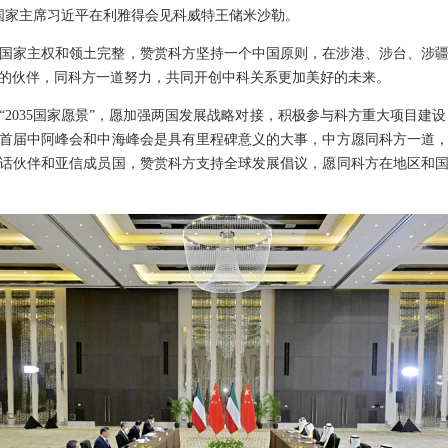
午，国家主席习近平在利雅得会见科威特王储米沙勒。
国家主权和领土完整，赞赏科方坚持一个中国原则，在涉港、涉台、涉
的伙伴，同科方一道努力，共同开创中科关系更加美好的未来。
“2035国家愿景”，愿加强两国发展战略对接，积极参与科方重大项目建
首届中阿峰会和中海峰会是具有里程碑意义的大事，中方愿同科方一道
话伙伴和亚信成员国，赞赏科方支持全球发展倡议，愿同科方在地区和