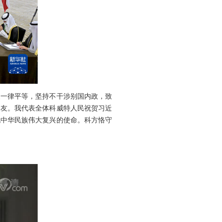
家一律平等，坚持不干涉别国内政，致
朋友。我代表全体科威特人民祝贺习近
现中华民族伟大复兴的使命。科方恪守