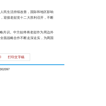
，人民生活持续改善，国际和地区影响
路，迎接老挝党十二大胜利召开，不断
战略共识。中方始终将老挝作为周边外
老全面战略合作不断走深走实，为两国
印
打印文字稿
02097