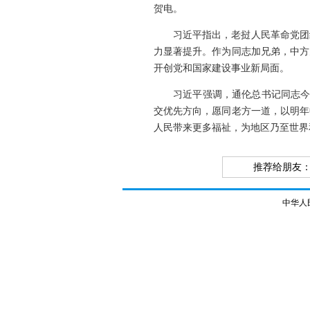
贺电。
习近平指出，老挝人民革命党团
力显著提升。作为同志加兄弟，中方
开创党和国家建设事业新局面。
习近平强调，通伦总书记同志今
交优先方向，愿同老方一道，以明年
人民带来更多福祉，为地区乃至世界
推荐给朋友
中华人民