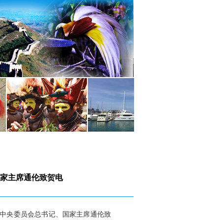
国家主席通伦致贺电
命党中央委员会总书记、国家主席通伦致