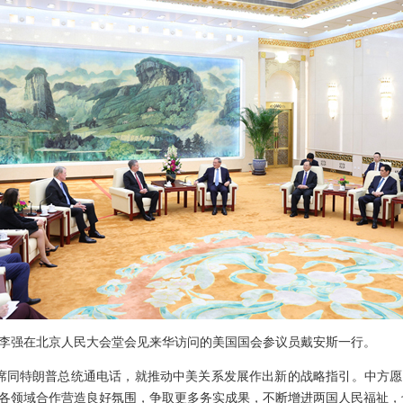
总理李强在北京人民大会堂会见来华访问的美国国会参议员戴安斯一行。
席同特朗普总统通电话，就推动中美关系发展作出新的战略指引。中方
各领域合作营造良好氛围，争取更多务实成果，不断增进两国人民福祉，