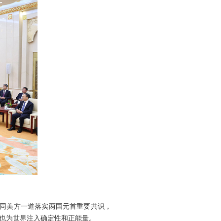
愿同美方一道落实两国元首重要共识，
也为世界注入确定性和正能量。