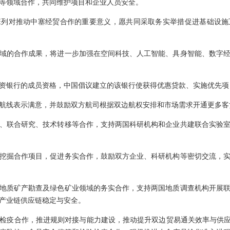
等领域合作，共同维护项目和企业人员安全。
班列对推动中塞经贸合作的重要意义，愿共同采取务实举措促进基础设施
域的合作成果，将进一步加强在空间科技、人工智能、具身智能、数字
资银行的成员资格，中国倡议建立的该银行使获得优惠贷款、实施优先项
航线表示满意，并鼓励双方航司根据双边航权安排和市场需求开通更多客
、联合研究、技术转移等合作，支持两国科研机构和企业共建联合实验
挖掘合作项目，促进务实合作，鼓励双方企业、科研机构等密切交流，
地质矿产勘查及绿色矿业领域的务实合作，支持两国地质调查机构开展
产业链供应链稳定与安全。
检疫合作，推进规则对接与能力建设，推动提升双边贸易通关效率与供应