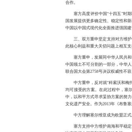
合作。
塞方高度评价中国“十四五”时
国发展提供更多确定性、稳定性和新
中国以中国式现代化全面推进强国建
三、双方重申坚定支持对方维护
此核心利益和重大关切问题上相互支
塞方重申，发展同中华人民共和
中国领土不可分割的一部分，中华人
联合国大会第2758号决议权威性
中方重申，反对就“科索沃和梅
均可接受的方案。在此过程中，塞
中，以和平方式寻求妥协方案的努力
文化遗产安全。作为2013年《布鲁
中方理解塞尔维亚成为欧盟正式
塞方支持中方维护南海和平稳定