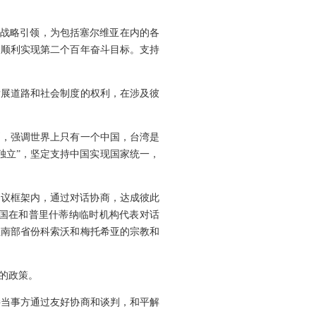
的战略引领，为包括塞尔维亚在内的各
，顺利实现第二个百年奋斗目标。支持
发展道路和社会制度的权利，在涉及彼
则，强调世界上只有一个中国，台湾是
独立”，坚定支持中国实现国家统一，
决议框架内，通过对话协商，达成彼此
国在和普里什蒂纳临时机构代表对话
亚南部省份科索沃和梅托希亚的宗教和
的政策。
接当事方通过友好协商和谈判，和平解