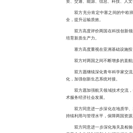
资、交通、能源、信息、科技、人文
双方充分肯定中塞之间的中欧
全，提升运输质效。
双方高度评价两国在科技创新领
培育新质生产力。
塞方高度重视在亚洲基础设施投
双方对两国之间不断增多的直航
双方愿继续深化青年科学家交流
化，加强创新生态系统对接。
双方愿加强航天领域技术交流，
术服务经济社会发展。
双方同意进一步深化在地质学、
持续利用与管理水平，保障两国资源
双方同意进一步深化海关及检验