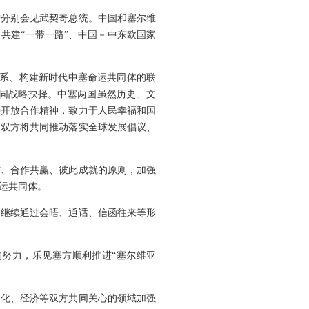
宁分别会见武契奇总统。中国和塞尔维
共建“一带一路”、中国－中东欧国家
关系、构建新时代中塞命运共同体的联
同战略抉择。中塞两国虽然历史、文
持开放合作精神，致力于人民幸福和国
。双方将共同推动落实全球发展倡议、
信、合作共赢、彼此成就的原则，加强
运共同体。
定继续通过会晤、通话、信函往来等形
努力，乐见塞方顺利推进“塞尔维亚
文化、经济等双方共同关心的领域加强