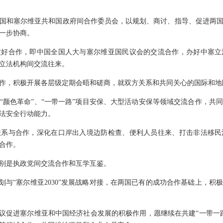
国和塞尔维亚共和国政府间合作委员会，以规划、商讨、指导、促进两
一步协商。
友好合作，即中国全国人大与塞尔维亚国民议会的交流合作，办好中塞立
立法机构间交流往来。
作，积极开展各层级定期会晤和磋商，就双方关系和共同关心的国际和地
“颜色革命”、“一带一路”项目安保、大型活动安保等领域交流合作，共
法安全行动能力。
联系与合作，深化在口岸出入境边防检查、便利人员往来、打击非法移民
合作。
别是执政党间交流合作和互学互鉴。
规划与“塞尔维亚2030”发展战略对接，在两国已有的成功合作基础上，
倡议促进塞尔维亚和中国经济社会发展的积极作用，愿继续在共建“一带一