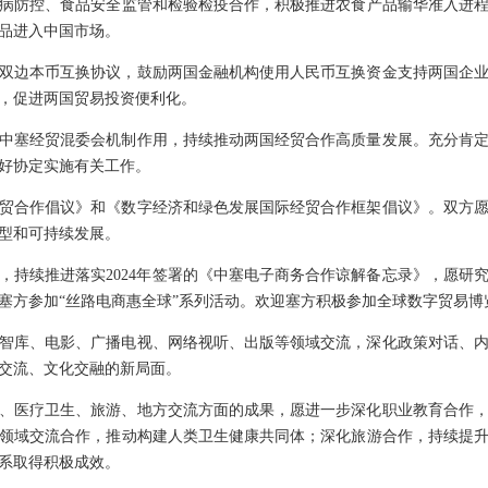
病防控、食品安全监管和检验检疫合作，积极推进农食产品输华准入进
品进入中国市场。
双边本币互换协议，鼓励两国金融机构使用人民币互换资金支持两国企
，促进两国贸易投资便利化。
中塞经贸混委会机制作用，持续推动两国经贸合作高质量发展。充分肯
好协定实施有关工作。
贸合作倡议》和《数字经济和绿色发展国际经贸合作框架倡议》。双方
型和可持续发展。
，持续推进落实2024年签署的《中塞电子商务合作谅解备忘录》，愿研
塞方参加“丝路电商惠全球”系列活动。欢迎塞方积极参加全球数字贸易博
智库、电影、广播电视、网络视听、出版等领域交流，深化政策对话、
交流、文化交融的新局面。
、医疗卫生、旅游、地方交流方面的成果，愿进一步深化职业教育合作
领域交流合作，推动构建人类卫生健康共同体；深化旅游合作，持续提
系取得积极成效。