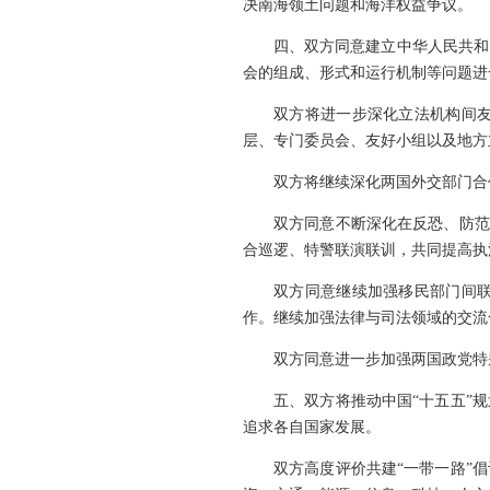
决南海领土问题和海洋权益争议。
四、双方同意建立中华人民共和
会的组成、形式和运行机制等问题进
双方将进一步深化立法机构间
层、专门委员会、友好小组以及地方
双方将继续深化两国外交部门合
双方同意不断深化在反恐、防范
合巡逻、特警联演联训，共同提高执
双方同意继续加强移民部门间
作。继续加强法律与司法领域的交流
双方同意进一步加强两国政党特
五、双方将推动中国“十五五”
追求各自国家发展。
双方高度评价共建“一带一路”