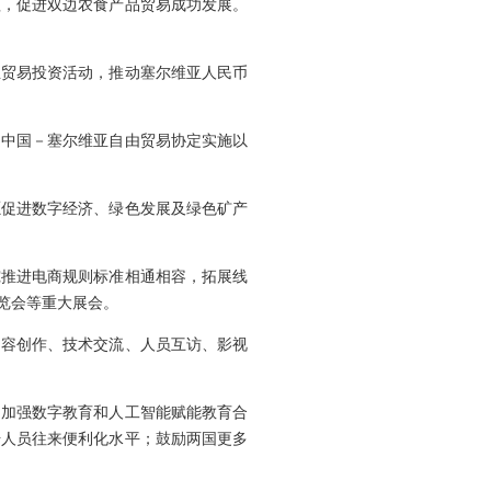
程，促进双边农食产品贸易成功发展。
业贸易投资活动，推动塞尔维亚人民币
定中国－塞尔维亚自由贸易协定实施以
愿促进数字经济、绿色发展及绿色矿产
究推进电商规则标准相通相容，拓展线
览会等重大展会。
内容创作、技术交流、人员互访、影视
，加强数字教育和人工智能赋能教育合
升人员往来便利化水平；鼓励两国更多