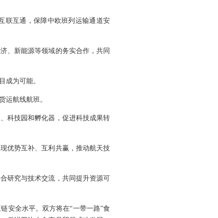
互联互通，保障中欧班列运输通道安
经济、新能源等领域的务实合作，共同
目成为可能。
货运航线航班。
室、科技园和孵化器，促进科技成果转
实现优势互补、互利共赢，推动航天技
联合研究与技术交流，共同提升资源可
链安全水平。双方将在“一带一路”食