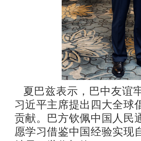
夏巴兹表示，巴中友谊
习近平主席提出四大全球
贡献。巴方钦佩中国人民
愿学习借鉴中国经验实现