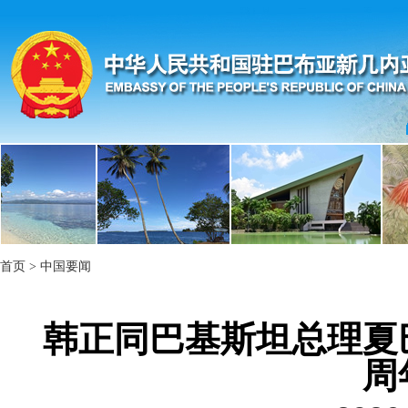
首页
>
中国要闻
韩正同巴基斯坦总理夏
周