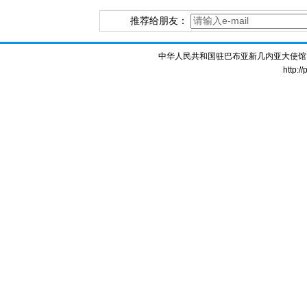
推荐给朋友：
中华人民共和国驻巴布亚新几内亚大使馆 版权所
http:/