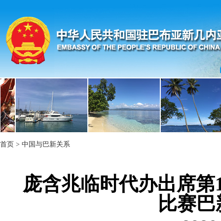
首页
>
中国与巴新关系
庞含兆临时代办出席第1
比赛巴