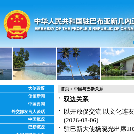
大使致辞
首页
>
中国与巴新关系
使馆新闻
双边关系
中国要闻
以开放促交流 以文化连
外交部发言人谈话
(2026-08-06)
中国概况
巴新概况
驻巴新大使杨晓光出席2