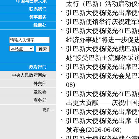
中国与巴新关系
太行（巴新）活动启动仪
联系我们
驻巴新大使杨晓光出席使
领事服务
驻巴新使馆举行庆祝建军
经商处
驻巴新大使杨晓光在巴新
经济办事处”将进一步促
驻巴新大使杨晓光就巴新
处”接受巴新主流媒体采
驻巴新大使杨晓光出席巴
政府部门
驻巴新大使杨晓光会见巴
中央人民政府网站
08)
外交部
发改委
驻巴新大使杨晓光在巴新
商务部
出更大贡献——庆祝中国
更多...
驻巴新大使杨晓光出席使
驻巴新大使杨晓光出席《
发布会
(2026-06-08)
驻巴新大使杨晓光就台湾